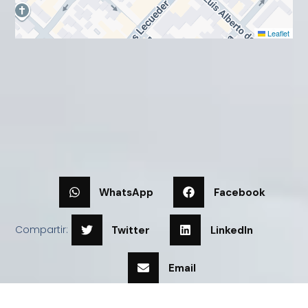
Leaflet
WhatsApp
Facebook
Compartir:
Twitter
LinkedIn
Email