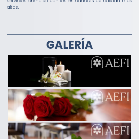
servicios cumplen con los estándares de calidad más
altos.
GALERÍA