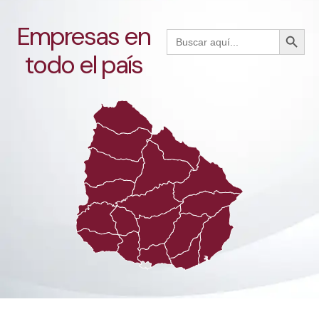
Empresas en
Botón de búsque
Buscar:
todo el país