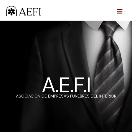
Ir
al
contenido
A.E.F.I
ASOCIACIÓN DE EMPRESAS FÚNEBRES DEL INTERIOR