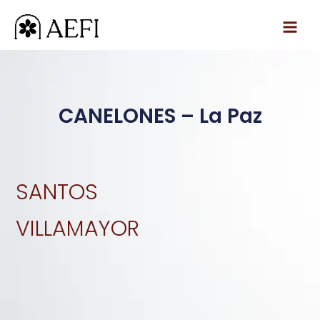
Ir
al
contenido
CANELONES – La Paz
SANTOS
VILLAMAYOR