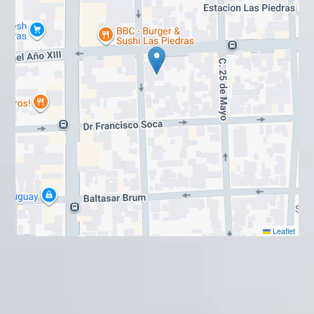
Leaflet