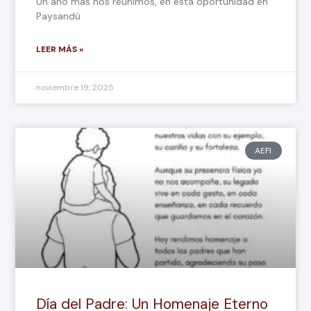
Un año más nos reunimos, en esta oportunidad en
Paysandú
LEER MÁS »
noviembre 19, 2025
AEFI
Día del Padre: Un Homenaje Eterno