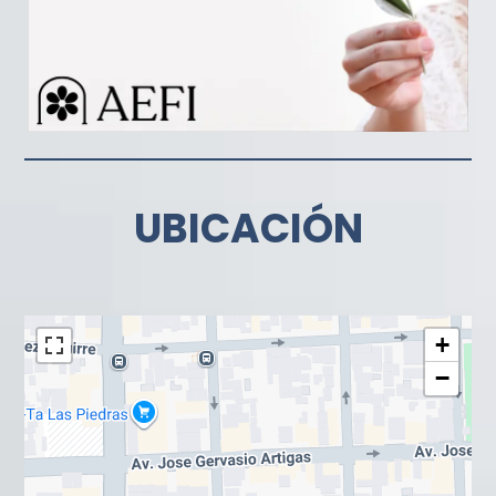
UBICACIÓN
+
−