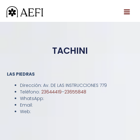
Ir
al
contenido
TACHINI
LAS PIEDRAS
Dirección: Av. DE LAS INSTRUCCIONES 779
Teléfono:
23644419
–
23655848
WhatsApp:
Email:
Web: