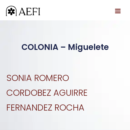
Ir
al
contenido
COLONIA – Miguelete
SONIA ROMERO
CORDOBEZ AGUIRRE
FERNANDEZ ROCHA