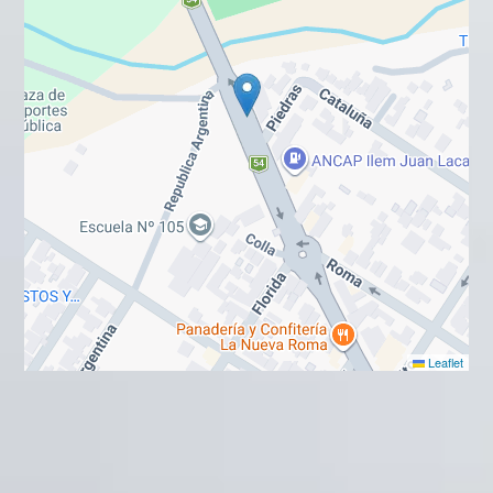
Leaflet