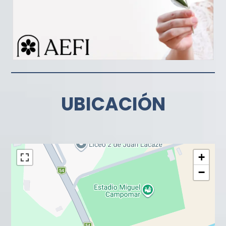
UBICACIÓN
+
−