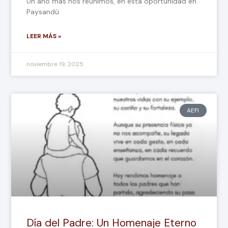
Un año más nos reunimos, en esta oportunidad en
Paysandú
LEER MÁS »
noviembre 19, 2025
AEFI
Día del Padre: Un Homenaje Eterno