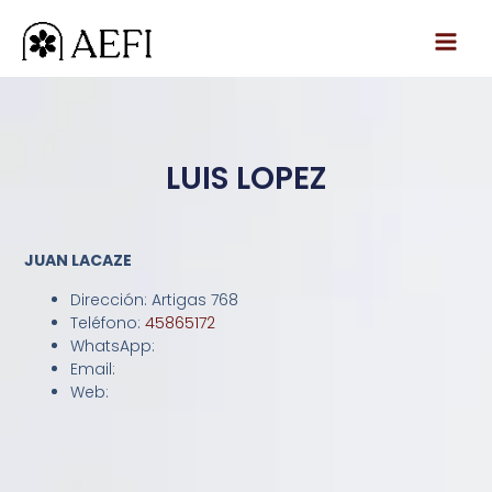
Ir
al
contenido
LUIS LOPEZ
JUAN LACAZE
Dirección: Artigas 768
Teléfono:
45865172
WhatsApp:
Email:
Web: