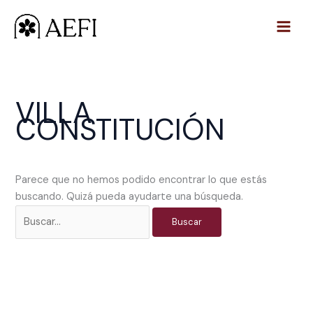
Ir
Buscar
al
por:
contenido
VILLA
CONSTITUCIÓN
Parece que no hemos podido encontrar lo que estás
buscando. Quizá pueda ayudarte una búsqueda.