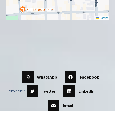
Leaflet
WhatsApp
Facebook
Compartir:
Twitter
LinkedIn
Email