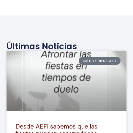
Últimas Noticias
SALUD Y BIENESTAR
Desde AEFI sabemos que las