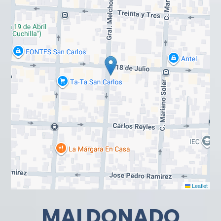
Leaflet
MALDONADO