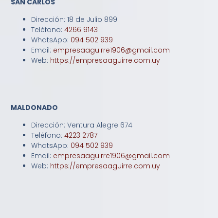
SAN CARLOS
Dirección: 18 de Julio 899
Teléfono:
4266 9143
WhatsApp:
094 502 939
Email:
empresaaguirre1906@gmail.com
Web:
https://empresaaguirre.com.uy
MALDONADO
Dirección: Ventura Alegre 674
Teléfono:
4223 2787
WhatsApp:
094 502 939
Email:
empresaaguirre1906@gmail.com
Web:
https://empresaaguirre.com.uy