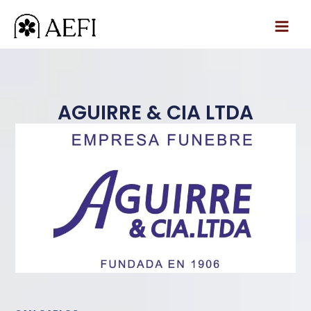
Ir
al
contenido
AGUIRRE & CIA LTDA