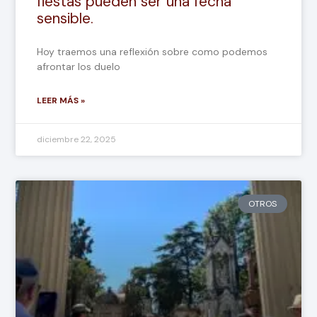
fiestas pueden ser una fecha
sensible.
Hoy traemos una reflexión sobre como podemos
afrontar los duelo
LEER MÁS »
diciembre 22, 2025
OTROS