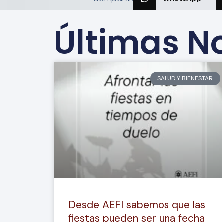
Últimas No
SALUD Y BIENESTAR
Desde AEFI sabemos que las
fiestas pueden ser una fecha