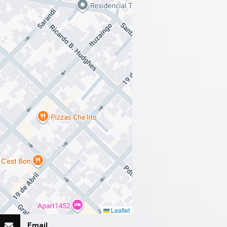
Leaflet
Email