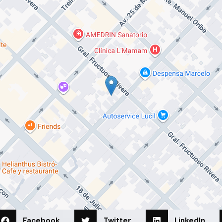
Facebook
Twitter
LinkedIn