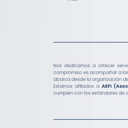
Nos dedicamos a ofrecer servic
compromiso es acompañar a las f
abarca desde la organización del 
Estamos afiliados a
AEFI (Asoc
cumplen con los estándares de c