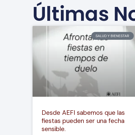
Últimas No
SALUD Y BIENESTAR
Desde AEFI sabemos que las
fiestas pueden ser una fecha
sensible.