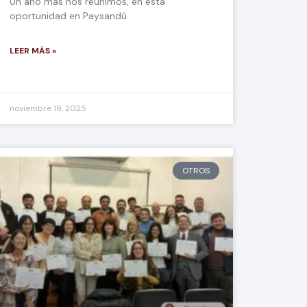
Un año más nos reunimos, en esta
oportunidad en Paysandú
LEER MÁS »
noviembre 19, 2025
OTROS