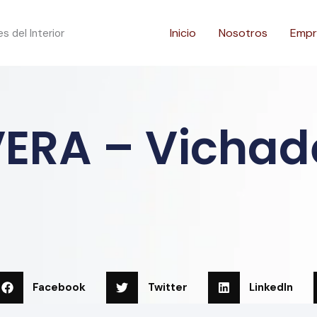
Inicio
Nosotros
Empr
 del Interior
VERA – Vichad
Facebook
Twitter
LinkedIn