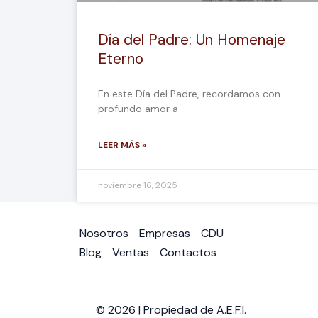
Día del Padre: Un Homenaje
Eterno
En este Día del Padre, recordamos con
profundo amor a
LEER MÁS »
noviembre 16, 2025
Nosotros
Empresas
CDU
Blog
Ventas
Contactos
© 2026 | Propiedad de A.E.F.I.