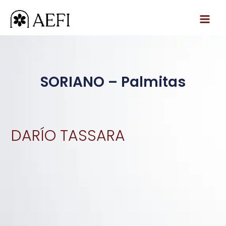
Ir
al
contenido
SORIANO – Palmitas
DARÍO TASSARA